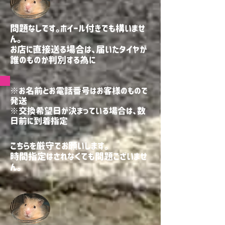
問題なしです。ホイール付きでも構いませ
ん。
お店に直接送る場合は、届いたタイヤが
誰のものか判別する為に
※お名前とお電話番号はお客様のもので
発送
※交換希望日が決まっている場合は、数
日前に到着指定
こちらを厳守でお願いします。
​時間指定はされなくても問題ございませ
ん。