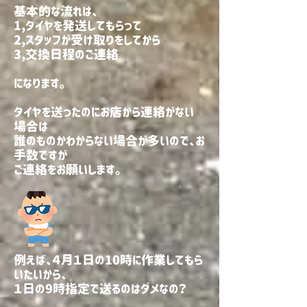
基本的な流れは、
1,タイヤを発送してもらって
2,スタッフが受け取りをしてから
3,交換日程のご連絡
になります。
タイヤを送ったのにお店から連絡がない
場合は
誰のものかわからない場合が多いので、お
手数ですが
​ご連絡をお願いします。
例えば、４月１日の10時に作業してもら
いたいから、
​１日の9時指定で送るのはダメなの？