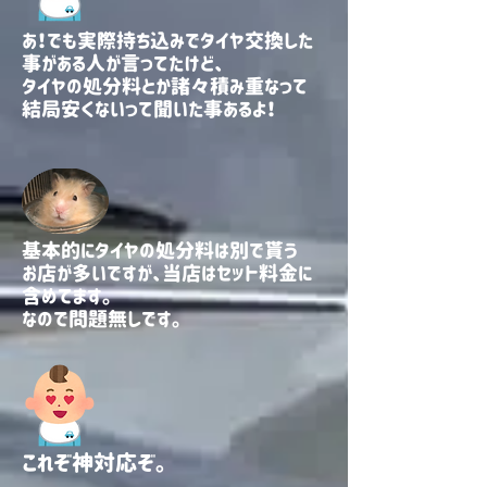
あ！でも実際持ち込みでタイヤ交換した
事がある人が言ってたけど、
タイヤの処分料とか諸々積み重なって
​結局安くないって聞いた事あるよ！
基本的にタイヤの処分料は別で貰う
お店が多いですが
​、当店はセット料金に
含めてます。
​なので問題無しです。
これぞ神対応ぞ。