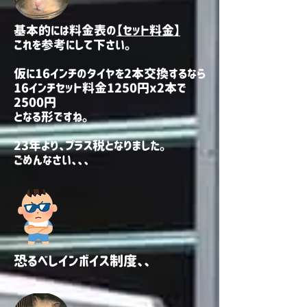
基本的には料金表の
【セット料金】
これを参考にして下さい。
仮に16インチのタイヤを2本交換するなら
16インチセット料金1250円x2本で
2500円
となる形ですね。
23年より、プラス税となりました。
​ごめんなさい、、、
恐るべしインボイス制度、、