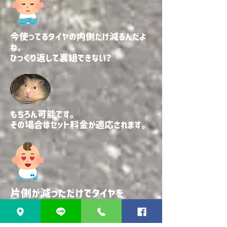
今使ってるタイヤの内側だけ減るんだよ
ね。
​ひっくり返して裏組できない？
もちろん可能です。
​その場合はセット料金が適応されます。
片側が減っただけでタイヤを
​買わなきゃいけなかったからそれは
はっぴいだぜ