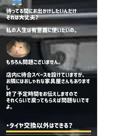
待ってる間にお出かけしたいんだけ
それは大丈夫？
​私の人生は有意義に使いたいの。
もちろん問題ございません。
店内に
待合スペースを設けていますが、
お隣には
おしゃれな家具屋さんもあります
し
終了予定時間をお伝えしますので
​それくらいで戻ってもらえば問題ないです
よ。
・タイヤ交換以外はできる？