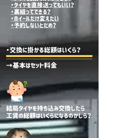
・タイヤを直接送ってもいい？
​・裏組ってできる？
・ホイールだけ変えたい
​・予約しないとだめ？
・交換に掛かる総額はいくら？
→基本はセット料金
結局タイヤを持ち込み交換したら
​工賃の総額はいくらになるのかしら？