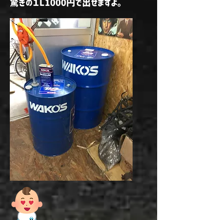
​驚きの１L1000円で出せますよ。