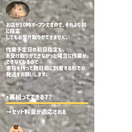
お店が10時オープンですので、それより前
に指定
してもお受け取りができません。
作業予定日の前日指定も、
お受け取りができなかった場合に作業が
できなくなるので
​余裕を持って数日前に到着する形での
発送をお願いします。
・裏組ってできる？？
→セット料金が適応される