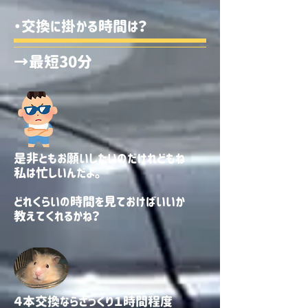
・交換に掛かる時間は？
→最短30分
是非ともお願いしたいのだけれどもね
私は忙しいんだよ。
どれくらいの時間を見ておけばいいか
​教えてくれるかね？
４本交換ならざっくり１時間程度