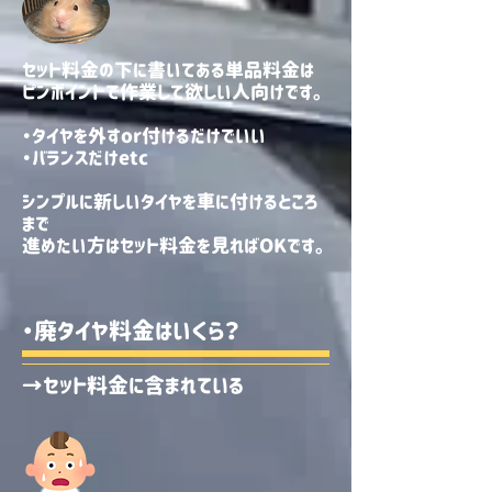
セット料金の下に書いてある単品料金は
ピンポイントで作業して欲しい人向けです。
・タイヤを外すor付けるだけでいい
・バランスだけetc
シンプルに新しいタイヤを車に付けるところ
まで
​進めたい方はセット料金を見ればOKです。
・廃タイヤ料金はいくら？
→セット料金に含まれている