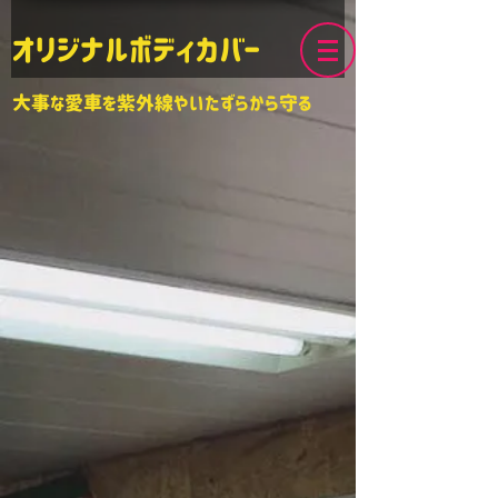
オリジナルボディカバー
大事な愛車を紫外線やいたずらから守る