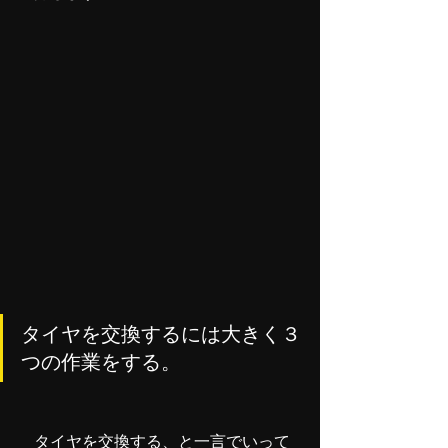
タイヤを交換するには大きく３
つの作業をする。
　タイヤを交換する、と一言でいって