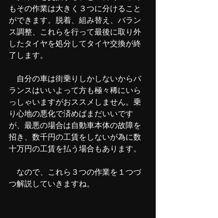
もその作業は大きく３つに分けること
ができます。脱着、組み替え、バラン
ス調整、これらを行って最後に取り外
したタイヤを処分してタイヤ交換が終
了します。
　自分の車は街乗りしかしないからバ
ランスはいいよって方も極々稀にいら
っしゃいますがおススメしません。乗
り心地の悪化で済めばまだいいです
が、最悪の場合は自動車本体の故障を
招き、数千円の工賃をしないが為に数
十万円の工賃を払う場合もあります。
　なので、これら３つの作業を１つづ
つ解説していきますね。