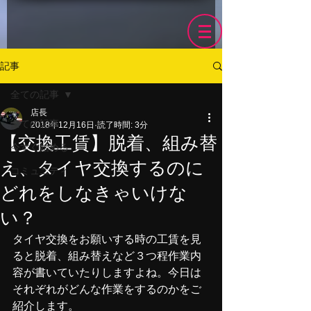
記事
全ての記事
店長
全ての記事
2018年12月16日
読了時間: 3分
【交換工賃】脱着、組み替
今すぐ始める
え、タイヤ交換するのに
コミュニティ
どれをしなきゃいけな
い？
タイヤ交換をお願いする時の工賃を見
ると脱着、組み替えなど３つ程作業内
容が書いていたりしますよね。今日は
それぞれがどんな作業をするのかをご
紹介します。